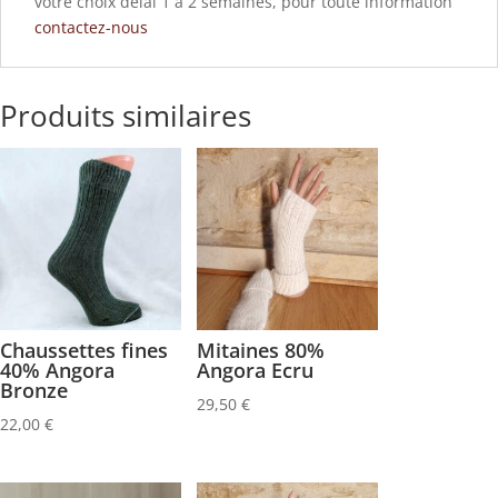
votre choix délai 1 à 2 semaines, pour toute information
contactez-nous
Produits similaires
Chaussettes fines
Mitaines 80%
40% Angora
Angora Ecru
Bronze
29,50
€
22,00
€