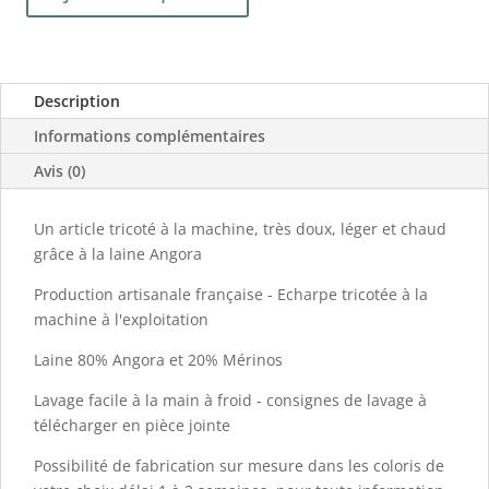
quantité
de
Echarpe
80%
Description
Angora
châtaigne
Informations complémentaires
Avis (0)
Un article tricoté à la machine, très doux, léger et chaud
grâce à la laine Angora
Production artisanale française - Echarpe tricotée à la
machine à l'exploitation
Laine 80% Angora et 20% Mérinos
Lavage facile à la main à froid - consignes de lavage à
télécharger en pièce jointe
Possibilité de fabrication sur mesure dans les coloris de