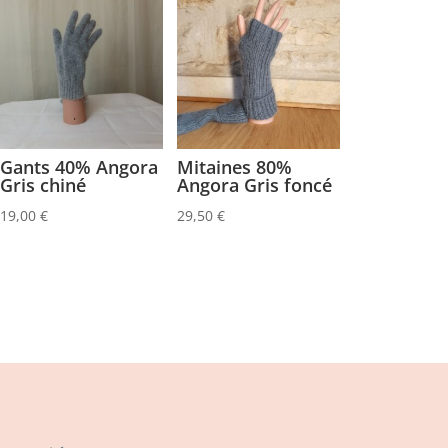
Gants 40% Angora
Mitaines 80%
Gris chiné
Angora Gris foncé
19,00
€
29,50
€