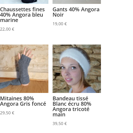
Chaussettes fines
Gants 40% Angora
40% Angora bleu
Noir
marine
19,00
€
22,00
€
Mitaines 80%
Bandeau tissé
Angora Gris foncé
Blanc écru 80%
Angora tricoté
29,50
€
main
39,50
€