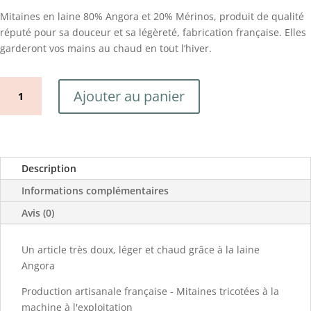
Mitaines en laine 80% Angora et 20% Mérinos, produit de qualité
réputé pour sa douceur et sa légèreté, fabrication française. Elles
garderont vos mains au chaud en tout l’hiver.
quantité
Ajouter au panier
de
Mitaines
80%
Angora
Hortensia
Description
Informations complémentaires
Avis (0)
Un article très doux, léger et chaud grâce à la laine
Angora
Production artisanale française - Mitaines tricotées à la
machine à l'exploitation