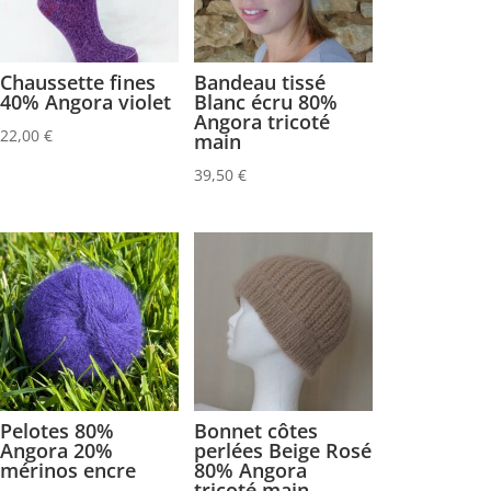
Chaussette fines
Bandeau tissé
40% Angora violet
Blanc écru 80%
Angora tricoté
22,00
€
main
39,50
€
Pelotes 80%
Bonnet côtes
Angora 20%
perlées Beige Rosé
mérinos encre
80% Angora
tricoté main