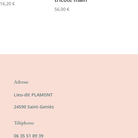
16,20
€
56,00
€
Adresse
Lieu-dit PLAMONT
24590 Saint-Geniès
Téléphone
06 35 51 89 39