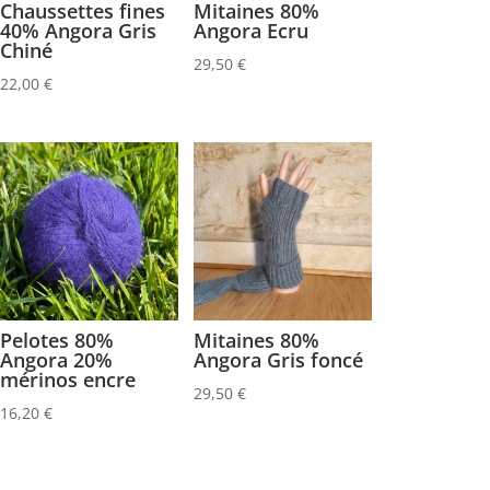
Chaussettes fines
Mitaines 80%
40% Angora Gris
Angora Ecru
Chiné
29,50
€
22,00
€
Pelotes 80%
Mitaines 80%
Angora 20%
Angora Gris foncé
mérinos encre
29,50
€
16,20
€