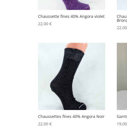
Chaussette fines 40% Angora violet
Chau
Bron
22,00
€
22,0
Chaussettes fines 40% Angora Noir
Gant
22,00
€
19,0