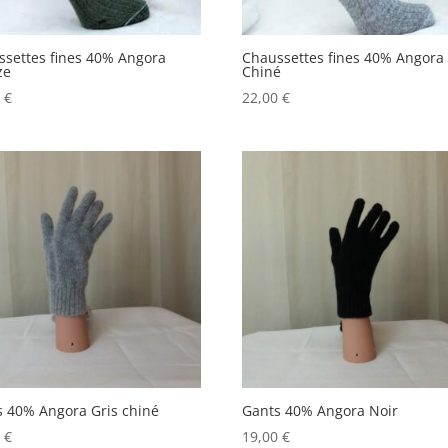
ssettes fines 40% Angora
Chaussettes fines 40% Angora 
ze
Chiné
0
€
22,00
€
s 40% Angora Gris chiné
Gants 40% Angora Noir
0
€
19,00
€