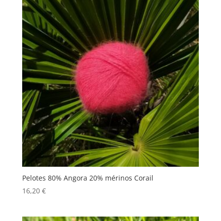
Pelotes 80% Angora 20% mérinos Corail
16,20
€