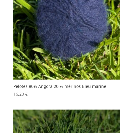
Pelotes 80% Angora 20 % mérinos Bleu marine
16,20
€