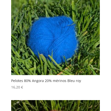
Pelotes 80% Angora 20% mérinos Bleu roy
16,20
€