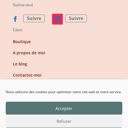
Suivez-moi
Suivre
Suivre
Liens
Boutique
A propos de moi
Le blog
Contactez-moi
Information
Nous utilisons des cookies pour optimiser notre site web et notre service.
Mentions légales
Accepter
Conditions générales de vente
Refuser
Politique de confidentialité