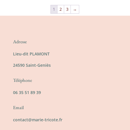
1
2
3
→
Adresse
Lieu-dit PLAMONT
24590 Saint-Geniès
Téléphone
06 35 51 89 39
Email
contact@marie-tricote.fr