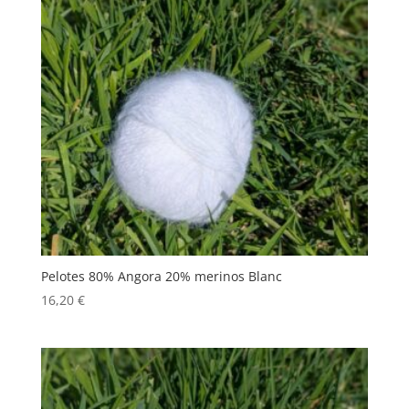
Pelotes 80% Angora 20% merinos Blanc
16,20
€