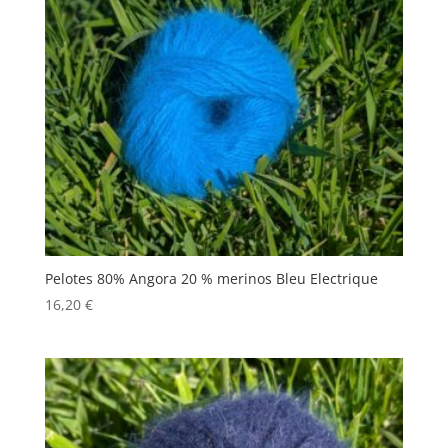
Pelotes 80% Angora 20 % merinos Bleu Electrique
16,20
€