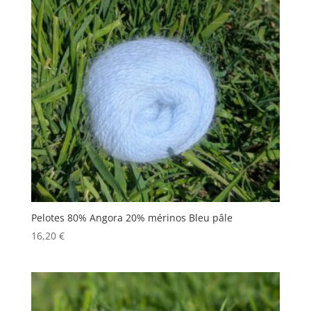
Pelotes 80% Angora 20% mérinos Bleu pâle
16,20
€