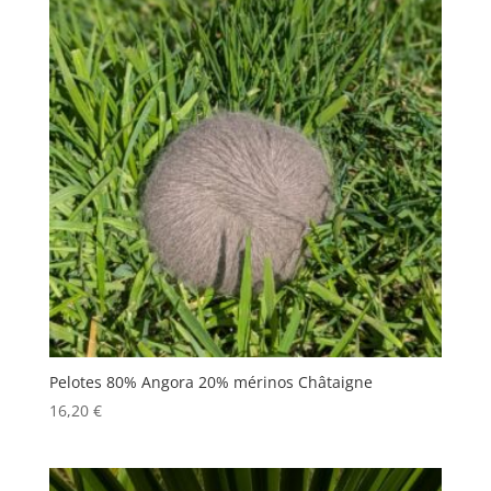
Pelotes 80% Angora 20% mérinos Châtaigne
16,20
€