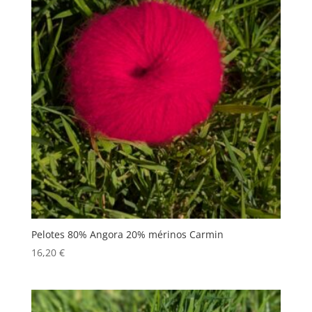
Pelotes 80% Angora 20% mérinos Carmin
16,20
€