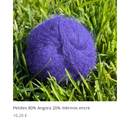
Pelotes 80% Angora 20% mérinos encre
16,20
€